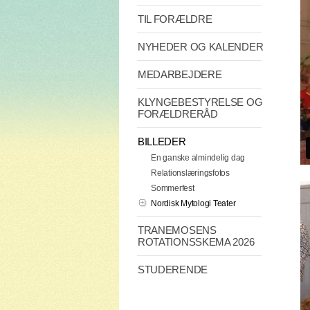
TIL FORÆLDRE
NYHEDER OG KALENDER
MEDARBEJDERE
KLYNGEBESTYRELSE OG
FORÆLDRERÅD
BILLEDER
En ganske almindelig dag
Relationslæringsfotos
Sommerfest
Nordisk Mytologi Teater
TRANEMOSENS
ROTATIONSSKEMA 2026
STUDERENDE