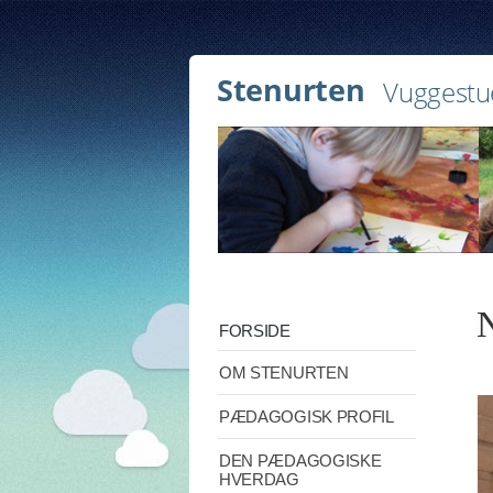
Stenurten
Vuggestu
N
FORSIDE
OM STENURTEN
PÆDAGOGISK PROFIL
DEN PÆDAGOGISKE
HVERDAG