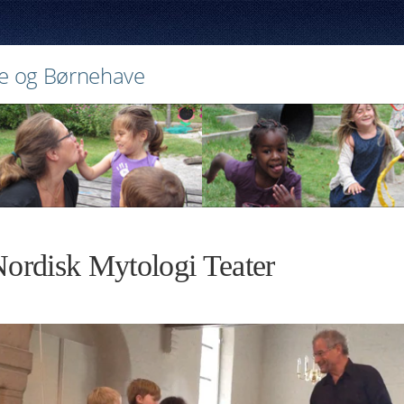
e og Børnehave
ordisk Mytologi Teater